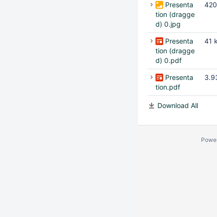
Presenta
420
tion (dragge
d) 0.jpg
Presenta
41 
tion (dragge
d) 0.pdf
Presenta
3.9
tion.pdf
Download All
Powe