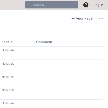
Log in
View Page
Labels
Comment
No labels
No labels
No labels
No labels
No labels