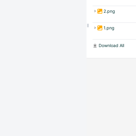
2.png
1.png
Download All