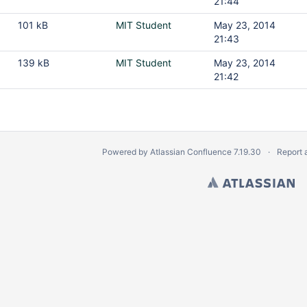
21:44
101 kB
MIT Student
May 23, 2014
21:43
139 kB
MIT Student
May 23, 2014
21:42
Powered by
Atlassian Confluence
7.19.30
Report 