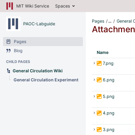
MIT Wiki Service
Spaces
Pages
…
General C
PAOC-Labguide
Attachmen
Pages
Blog
Name
CHILD PAGES
7.png
General Circulation Wiki
General Circulation Experiment
6.png
5.png
4.png
3.png