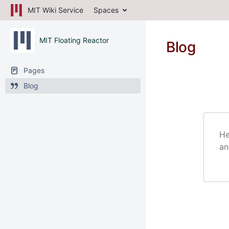
MIT Wiki Service
Spaces
MIT Floating Reactor
Blog
Pages
Blog
He
an