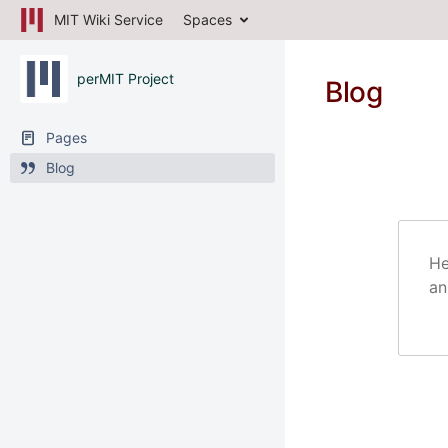
MIT Wiki Service
Spaces
perMIT Project
Blog
Pages
Blog
He
an